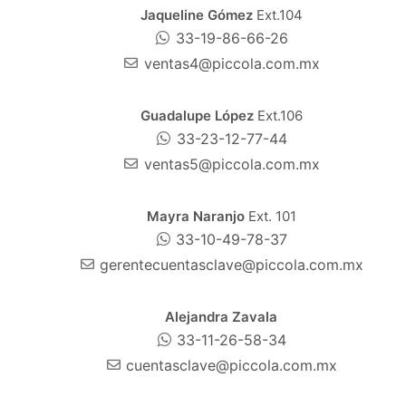
Jaqueline Gómez
Ext.104
33-19-86-66-26
ventas4@piccola.com.mx
Guadalupe López
Ext.106
33-23-12-77-44
ventas5@piccola.com.mx
Mayra Naranjo
Ext. 101
33-10-49-78-37
gerentecuentasclave@piccola.com.mx
Alejandra Zavala
33-11-26-58-34
cuentasclave@piccola.com.mx