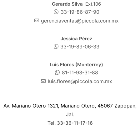
Gerardo Silva
Ext.106
33-19-86-87-90
gerenciaventas@piccola.com.mx
Jessica Pérez
33-19-89-06-33
Luis Flores (Monterrey)
81-11-93-31-88
luis.flores@piccola.com.mx
Av. Mariano Otero 1321, Mariano Otero, 45067 Zapopan,
Jal.
Tel. 33-36-11-17-16