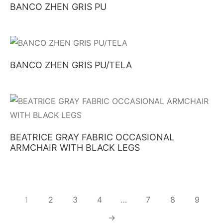
BANCO ZHEN GRIS PU
BANCO ZHEN GRIS PU/TELA
BEATRICE GRAY FABRIC OCCASIONAL
ARMCHAIR WITH BLACK LEGS
1
2
3
4
…
7
8
9
→