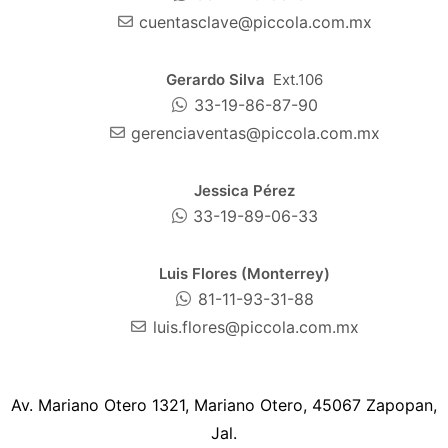
cuentasclave@piccola.com.mx
Gerardo Silva
Ext.106
33-19-86-87-90
gerenciaventas@piccola.com.mx
Jessica Pérez
33-19-89-06-33
Luis Flores (Monterrey)
81-11-93-31-88
luis.flores@piccola.com.mx
Av. Mariano Otero 1321, Mariano Otero, 45067 Zapopan,
Jal.