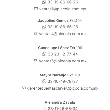
33-19-86-66-26
ventas1@piccola.com.mx
Jaqueline Gómez
Ext.104
33-19-86-66-26
ventas4@piccola.com.mx
Guadalupe López
Ext.106
33-23-12-77-44
ventas5@piccola.com.mx
Mayra Naranjo
Ext. 101
33-10-49-78-37
gerentecuentasclave@piccola.com.mx
Alejandra Zavala
33-11-26-58-34