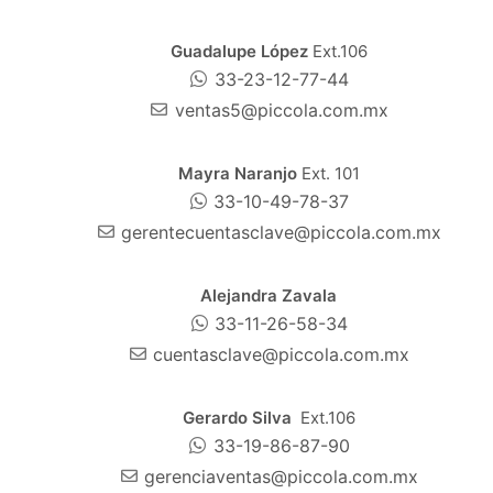
Guadalupe López
Ext.106
33-23-12-77-44
ventas5@piccola.com.mx
Mayra Naranjo
Ext. 101
33-10-49-78-37
gerentecuentasclave@piccola.com.mx
Alejandra Zavala
33-11-26-58-34
cuentasclave@piccola.com.mx
Gerardo Silva
Ext.106
33-19-86-87-90
gerenciaventas@piccola.com.mx