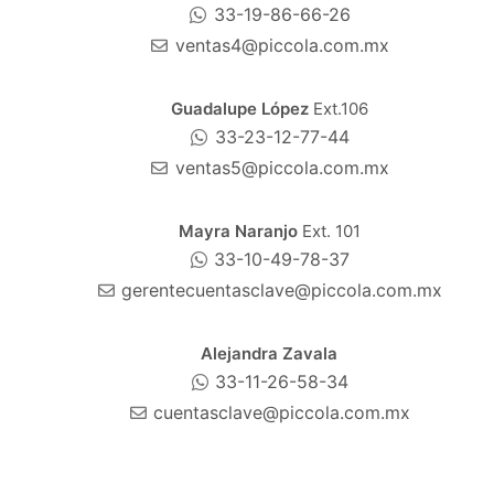
33-19-86-66-26
ventas4@piccola.com.mx
Guadalupe López
Ext.106
33-23-12-77-44
ventas5@piccola.com.mx
Mayra Naranjo
Ext. 101
33-10-49-78-37
gerentecuentasclave@piccola.com.mx
Alejandra Zavala
33-11-26-58-34
cuentasclave@piccola.com.mx
Gerardo Silva
Ext.106