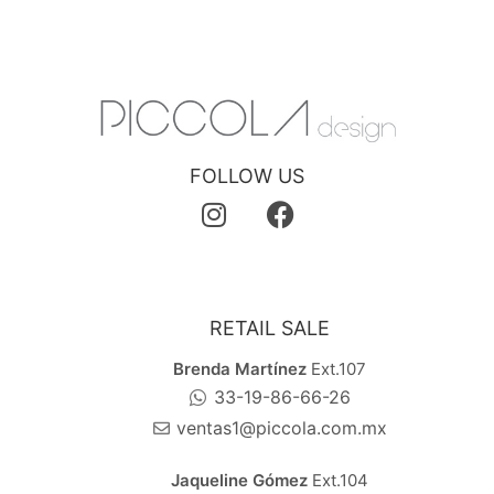
FOLLOW US
RETAIL SALE
Brenda Martínez
Ext.107
33-19-86-66-26
ventas1@piccola.com.mx
Jaqueline Gómez
Ext.104