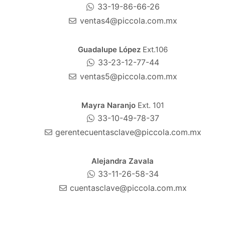
33-19-86-66-26
ventas4@piccola.com.mx
Guadalupe López
Ext.106
33-23-12-77-44
ventas5@piccola.com.mx
Mayra Naranjo
Ext. 101
33-10-49-78-37
gerentecuentasclave@piccola.com.mx
Alejandra Zavala
33-11-26-58-34
cuentasclave@piccola.com.mx
Gerardo Silva
Ext.106