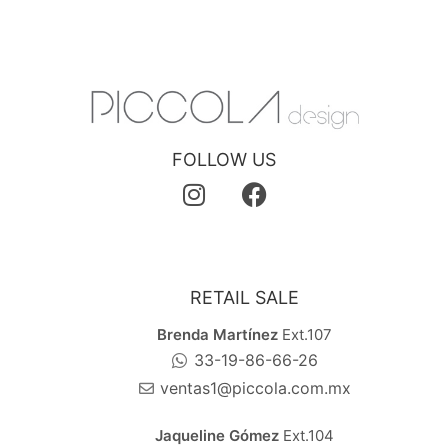
FOLLOW US
RETAIL SALE
Brenda Martínez
Ext.107
33-19-86-66-26
ventas1@piccola.com.mx
Jaqueline Gómez
Ext.104